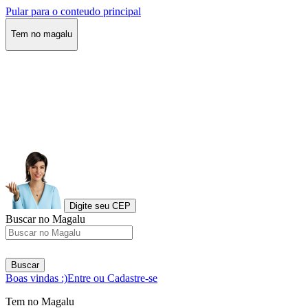
Pular para o conteudo principal
Tem no magalu
Digite seu CEP
Buscar no Magalu
Buscar
Boas vindas :)
Entre ou Cadastre-se
Tem no Magalu