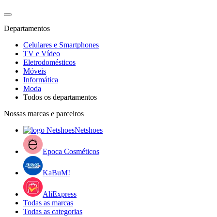
Departamentos
Celulares e Smartphones
TV e Vídeo
Eletrodomésticos
Móveis
Informática
Moda
Todos os departamentos
Nossas marcas e parceiros
Netshoes
Epoca Cosméticos
KaBuM!
AliExpress
Todas as marcas
Todas as categorias