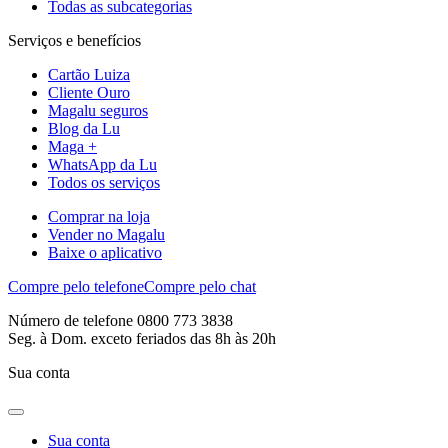
Todas as subcategorias
Serviços e benefícios
Cartão Luiza
Cliente Ouro
Magalu seguros
Blog da Lu
Maga +
WhatsApp da Lu
Todos os serviços
Comprar na loja
Vender no Magalu
Baixe o aplicativo
Compre pelo telefone
Compre pelo chat
Número de telefone 0800 773 3838
Seg. à Dom. exceto feriados das 8h às 20h
Sua conta
Sua conta