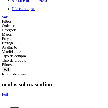
Alterar e-mail ou telefone
Fale com lojista
Sair
Filtros
Ordenar
Categoria
Marca
Preço
Entrega
Avaliação
Vendido por
Tipo de compra
Tipo de produto
Filtros
Full
Resultados para
oculos sol masculino
Full