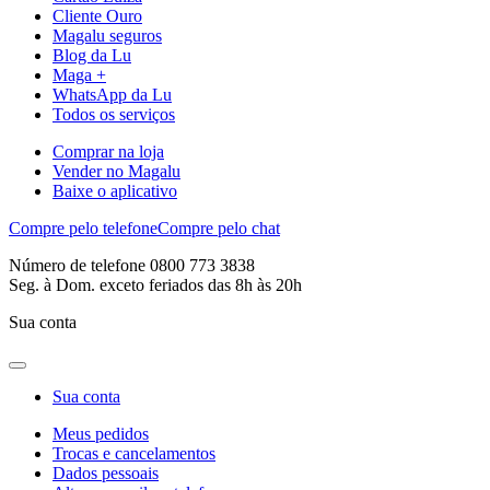
Cliente Ouro
Magalu seguros
Blog da Lu
Maga +
WhatsApp da Lu
Todos os serviços
Comprar na loja
Vender no Magalu
Baixe o aplicativo
Compre pelo telefone
Compre pelo chat
Número de telefone 0800 773 3838
Seg. à Dom. exceto feriados das 8h às 20h
Sua conta
Sua conta
Meus pedidos
Trocas e cancelamentos
Dados pessoais