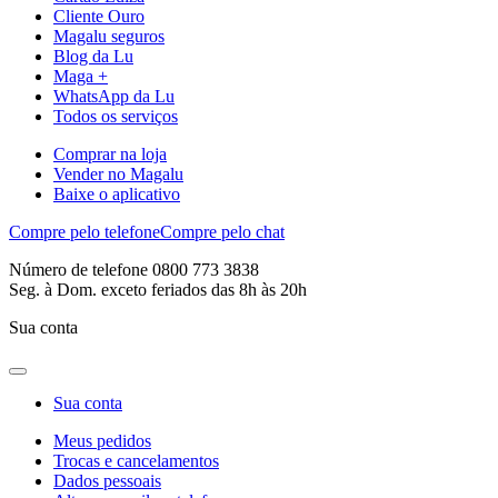
Cliente Ouro
Magalu seguros
Blog da Lu
Maga +
WhatsApp da Lu
Todos os serviços
Comprar na loja
Vender no Magalu
Baixe o aplicativo
Compre pelo telefone
Compre pelo chat
Número de telefone 0800 773 3838
Seg. à Dom. exceto feriados das 8h às 20h
Sua conta
Sua conta
Meus pedidos
Trocas e cancelamentos
Dados pessoais