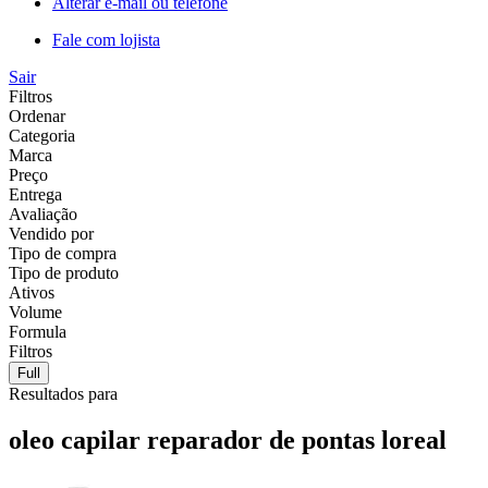
Alterar e-mail ou telefone
Fale com lojista
Sair
Filtros
Ordenar
Categoria
Marca
Preço
Entrega
Avaliação
Vendido por
Tipo de compra
Tipo de produto
Ativos
Volume
Formula
Filtros
Full
Resultados para
oleo capilar reparador de pontas loreal