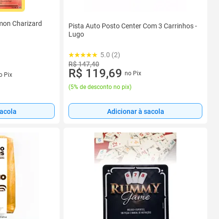
mon Charizard
Pista Auto Posto Center Com 3 Carrinhos -
Lugo
5.0 (2)
R$ 147,40
R$ 119,69
no Pix
o Pix
(
5% de desconto no pix
)
sacola
Adicionar à sacola