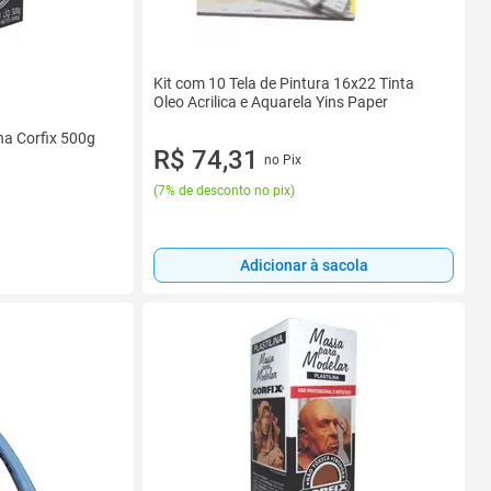
Kit com 10 Tela de Pintura 16x22 Tinta
Oleo Acrilica e Aquarela Yins Paper
na Corfix 500g
R$ 74,31
no Pix
(
7% de desconto no pix
)
Adicionar à sacola