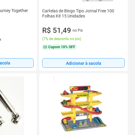
ourney Together
Cartelas de Bingo Tipo Jornal Free 100
Folhas Kit 15 Unidades
R$ 51,49
no Pix
(
7% de desconto no pix
)
x
Cupom
10% OFF
sacola
Adicionar à sacola