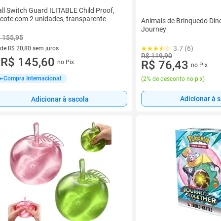
ll Switch Guard ILITABLE Child Proof,
cote com 2 unidades, transparente
Animais de Brinquedo Din
Journey
 155,95
3.7 (6)
 de R$ 20,80 sem juros
R$ 119,90
ez de R$ 20,80 sem juros
R$ 145,60
R$ 76,43
no Pix
u
no Pix
Compra Internacional
(
2% de desconto no pix
)
Adicionar à 
Adicionar à sacola