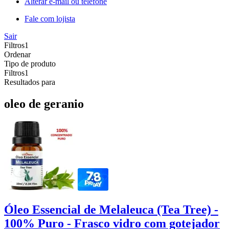
Alterar e-mail ou telefone
Fale com lojista
Sair
Filtros
1
Ordenar
Tipo de produto
Filtros
1
Resultados para
oleo de geranio
Óleo Essencial de Melaleuca (Tea Tree) -
100% Puro - Frasco vidro com gotejador