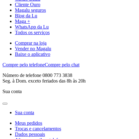
Cliente Ouro
Magalu seguros
Blog da Lu
Maga +
WhatsApp da Lu
Todos os serviços
Comprar na loja
Vender no Magalu
Baixe o aplicativo
Compre pelo telefone
Compre pelo chat
Número de telefone 0800 773 3838
Seg. à Dom. exceto feriados das 8h às 20h
Sua conta
Sua conta
Meus pedidos
Trocas e cancelamentos
Dados pessoais