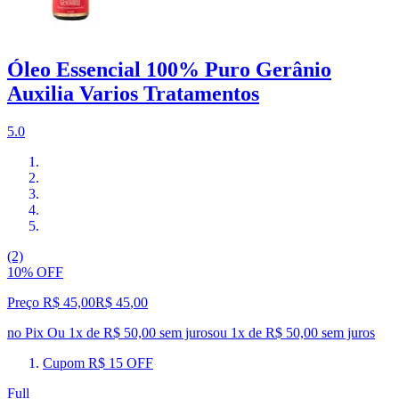
Óleo Essencial 100% Puro Gerânio
Auxilia Varios Tratamentos
5.0
(2)
10% OFF
Preço R$ 45,00
R$
45
,
00
no Pix
Ou 1x de R$ 50,00 sem juros
ou
1
x de
R$ 50,00
sem juros
Cupom R$ 15 OFF
Full