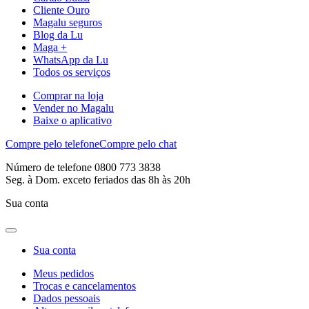
Cliente Ouro
Magalu seguros
Blog da Lu
Maga +
WhatsApp da Lu
Todos os serviços
Comprar na loja
Vender no Magalu
Baixe o aplicativo
Compre pelo telefone
Compre pelo chat
Número de telefone 0800 773 3838
Seg. à Dom. exceto feriados das 8h às 20h
Sua conta
Sua conta
Meus pedidos
Trocas e cancelamentos
Dados pessoais