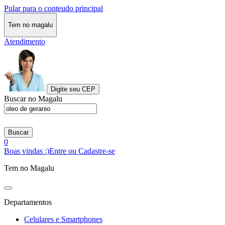
Pular para o conteudo principal
Tem no magalu
Atendimento
Digite seu CEP
Buscar no Magalu
Buscar
0
Boas vindas :)
Entre ou Cadastre-se
Tem no Magalu
Departamentos
Celulares e Smartphones