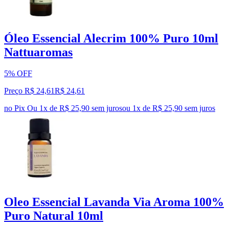
Óleo Essencial Alecrim 100% Puro 10ml
Nattuaromas
5% OFF
Preço R$ 24,61
R$
24
,
61
no Pix
Ou 1x de R$ 25,90 sem juros
ou
1
x de
R$ 25,90
sem juros
Oleo Essencial Lavanda Via Aroma 100%
Puro Natural 10ml