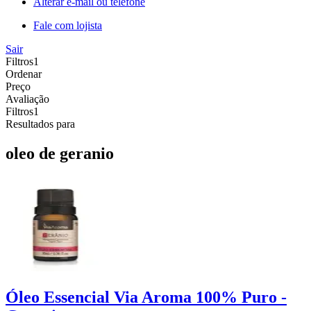
Alterar e-mail ou telefone
Fale com lojista
Sair
Filtros
1
Ordenar
Preço
Avaliação
Filtros
1
Resultados para
oleo de geranio
Óleo Essencial Via Aroma 100% Puro -