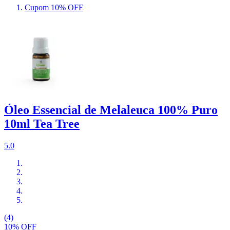
Cupom 10% OFF
Óleo Essencial de Melaleuca 100% Puro
10ml Tea Tree
5.0
(4)
10% OFF