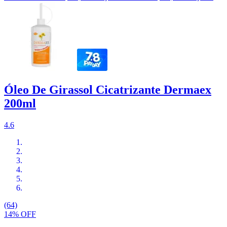
Óleo De Girassol Cicatrizante Dermaex
200ml
4.6
(64)
14% OFF