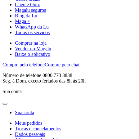
Cliente Ouro
Magalu seguros
Blog da Lu
Maga +
WhatsApp da Lu
Todos os serviços
Comprar na loja
Vender no Magalu
Baixe o aplicativo
Compre pelo telefone
Compre pelo chat
Número de telefone 0800 773 3838
Seg. à Dom. exceto feriados das 8h às 20h
Sua conta
Sua conta
Meus pedidos
Trocas e cancelamentos
Dados pessoais