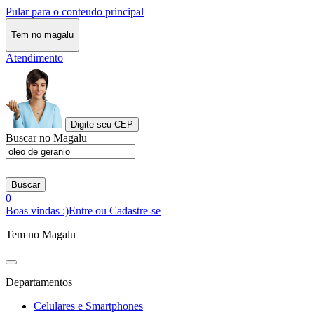
Pular para o conteudo principal
Tem no magalu
Atendimento
Digite seu CEP
Buscar no Magalu
Buscar
0
Boas vindas :)
Entre ou Cadastre-se
Tem no Magalu
Departamentos
Celulares e Smartphones