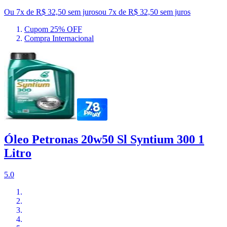
Ou 7x de R$ 32,50 sem juros
ou
7
x de
R$ 32,50
sem juros
Cupom 25% OFF
Compra Internacional
Óleo Petronas 20w50 Sl Syntium 300 1
Litro
5.0