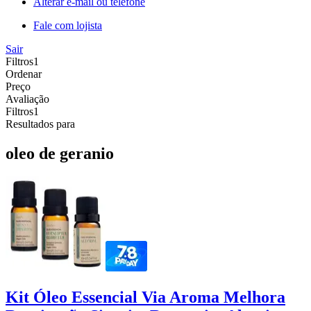
Alterar e-mail ou telefone
Fale com lojista
Sair
Filtros
1
Ordenar
Preço
Avaliação
Filtros
1
Resultados para
oleo de geranio
Kit Óleo Essencial Via Aroma Melhora