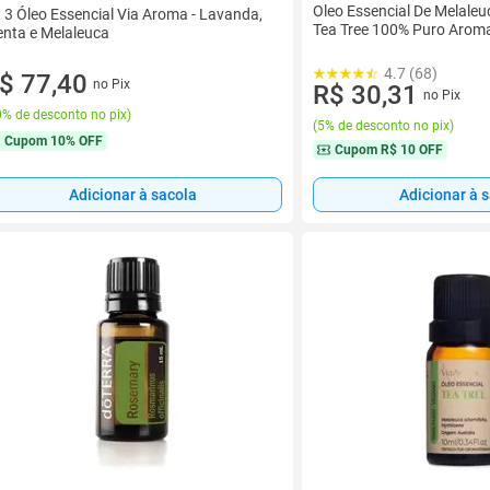
Oleo Essencial De Melaleuc
t 3 Óleo Essencial Via Aroma - Lavanda,
Tea Tree 100% Puro Aroma
nta e Melaleuca
4.7 (68)
$ 77,40
no Pix
R$ 30,31
no Pix
% de desconto no pix
)
(
5% de desconto no pix
)
Cupom
10% OFF
Cupom
R$ 10 OFF
Adicionar à sacola
Adicionar à 