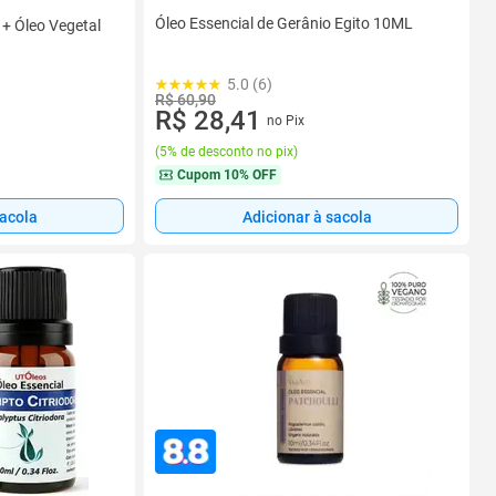
Óleo Essencial de Gerânio Egito 10ML
 + Óleo Vegetal
5.0 (6)
R$ 60,90
R$ 28,41
no Pix
(
5% de desconto no pix
)
Cupom
10% OFF
sacola
Adicionar à sacola