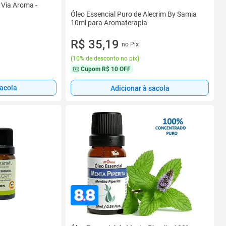
 Via Aroma -
Óleo Essencial Puro de Alecrim By Samia
10ml para Aromaterapia
R$ 35,19
no Pix
(
10% de desconto no pix
)
Cupom
R$ 10 OFF
sacola
Adicionar à sacola