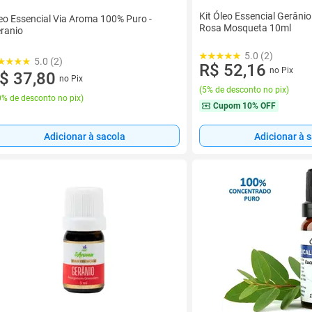
Kit Óleo Essencial Gerânio
eo Essencial Via Aroma 100% Puro -
Rosa Mosqueta 10ml
ranio
5.0 (2)
5.0 (2)
R$ 52,16
no Pix
$ 37,80
no Pix
(
5% de desconto no pix
)
% de desconto no pix
)
Cupom
10% OFF
Adicionar à sacola
Adicionar à 