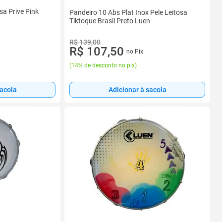
sa Prive Pink
Pandeiro 10 Abs Plat Inox Pele Leitosa
Tiktoque Brasil Preto Luen
R$ 139,00
R$ 107,50
no Pix
(
14% de desconto no pix
)
Adicionar à sacola
sacola