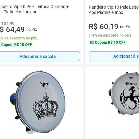
ndeiro Vip 10 Pele Leitosa Diamante
Pandeiro Vip 10 Pele Leito
s Platinelas Inox br
Abs Platinela Inox
 104,99
R$ 60,19
no Pix
$ 64,49
no Pix
(
14% de desconto no pix
)
% de desconto no pix
)
Cupom
R$ 10 OFF
Cupom
R$ 10 OFF
Adicionar à 
Adicionar à sacola