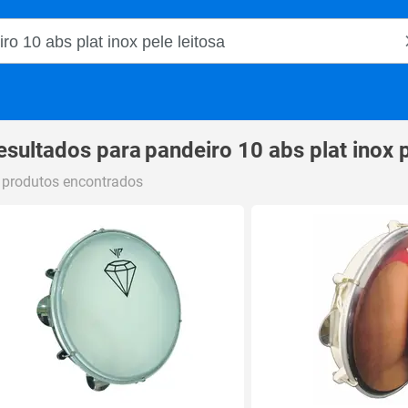
o Magalu
esultados para
pandeiro 10 abs plat inox p
 produtos encontrados