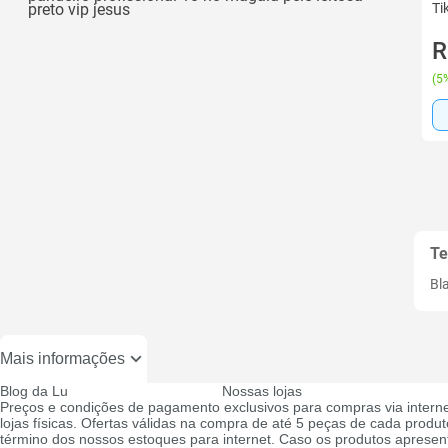
preto vip jesus
Ti
R
(
5%
Te
Bl
Mais informações
Blog da Lu
Nossas lojas
Preços e condições de pagamento exclusivos para compras via interne
lojas físicas. Ofertas válidas na compra de até 5 peças de cada produto
término dos nossos estoques para internet. Caso os produtos apresen