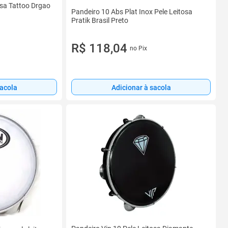
osa Tattoo Drgao
Pandeiro 10 Abs Plat Inox Pele Leitosa
Pratik Brasil Preto
R$ 118,04
no Pix
sacola
Adicionar à sacola