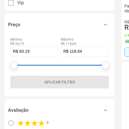
Vip
Pa
Ab
R$
Preço
R
(
14
Mínimo:
Máximo:
R$ 60,19
R$ 118,04
APLICAR FILTRO
Avaliação
4