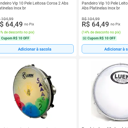
ndeiro Vip 10 Pele Leitosa Coroa 2 Abs
Pandeiro Vip 10 Pele Leit
atinelas Inox br
Abs Platinelas Inox br
 104,99
R$ 104,99
$ 64,49
R$ 64,49
no Pix
no Pix
% de desconto no pix
)
(
14% de desconto no pix
)
Cupom
R$ 10 OFF
Cupom
R$ 10 OFF
Adicionar à sacola
Adicionar à 