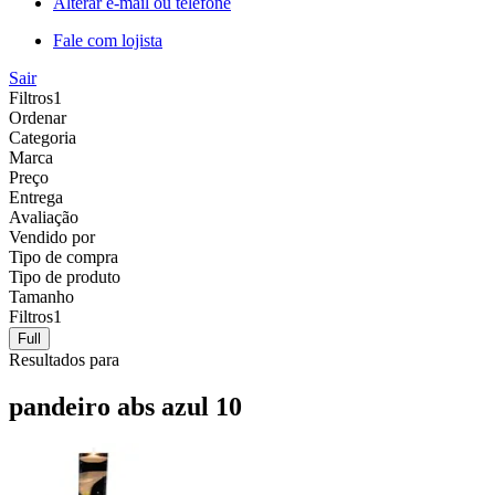
Alterar e-mail ou telefone
Fale com lojista
Sair
Filtros
1
Ordenar
Categoria
Marca
Preço
Entrega
Avaliação
Vendido por
Tipo de compra
Tipo de produto
Tamanho
Filtros
1
Full
Resultados para
pandeiro abs azul 10