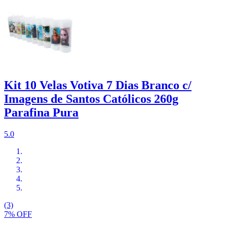
Kit 10 Velas Votiva 7 Dias Branco c/
Imagens de Santos Católicos 260g
Parafina Pura
5.0
(3)
7% OFF