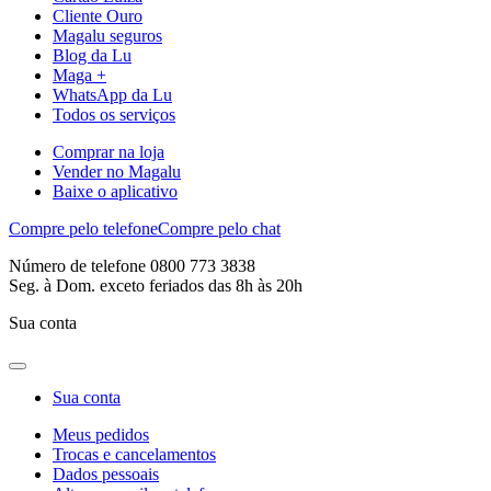
Cliente Ouro
Magalu seguros
Blog da Lu
Maga +
WhatsApp da Lu
Todos os serviços
Comprar na loja
Vender no Magalu
Baixe o aplicativo
Compre pelo telefone
Compre pelo chat
Número de telefone 0800 773 3838
Seg. à Dom. exceto feriados das 8h às 20h
Sua conta
Sua conta
Meus pedidos
Trocas e cancelamentos
Dados pessoais