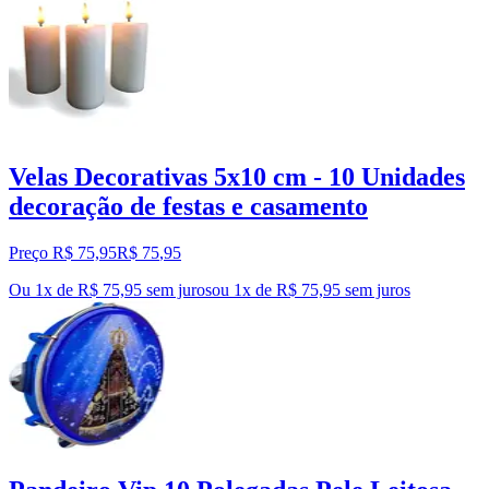
Velas Decorativas 5x10 cm - 10 Unidades
decoração de festas e casamento
Preço R$ 75,95
R$
75
,
95
Ou 1x de R$ 75,95 sem juros
ou
1
x de
R$ 75,95
sem juros