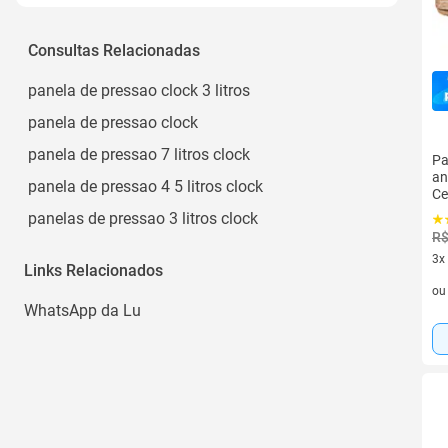
Consultas Relacionadas
panela de pressao clock 3 litros
panela de pressao clock
panela de pressao 7 litros clock
Pa
an
panela de pressao 4 5 litros clock
Ce
panelas de pressao 3 litros clock
R$
3x
Links Relacionados
3 v
o
WhatsApp da Lu