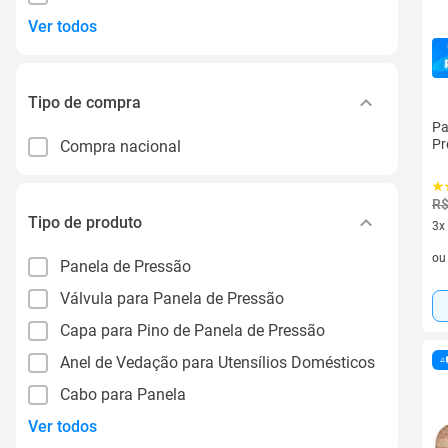
Ver todos
Tipo de compra
Pa
Pr
Compra nacional
R$
Tipo de produto
3x
3 v
o
Panela de Pressão
Válvula para Panela de Pressão
Capa para Pino de Panela de Pressão
Anel de Vedação para Utensílios Domésticos
Cabo para Panela
Ver todos