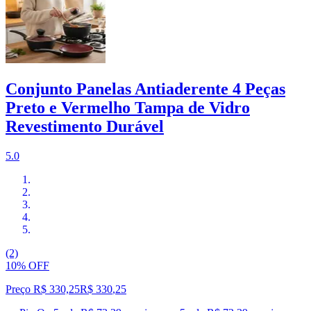
Conjunto Panelas Antiaderente 4 Peças
Preto e Vermelho Tampa de Vidro
Revestimento Durável
5.0
(2)
10% OFF
Preço R$ 330,25
R$
330
,
25