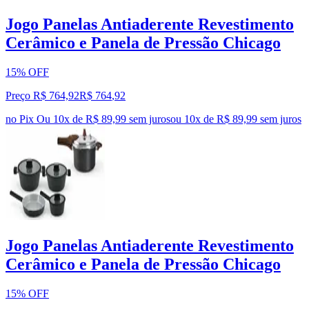
Jogo Panelas Antiaderente Revestimento
Cerâmico e Panela de Pressão Chicago
15% OFF
Preço R$ 764,92
R$
764
,
92
no Pix
Ou 10x de R$ 89,99 sem juros
ou
10
x de
R$ 89,99
sem juros
Jogo Panelas Antiaderente Revestimento
Cerâmico e Panela de Pressão Chicago
15% OFF