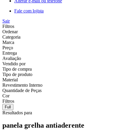
Alterar e-mail ou telefone
Fale com lojista
Sair
Filtros
Ordenar
Categoria
Marca
Preço
Entrega
Avaliação
Vendido por
Tipo de compra
Tipo de produto
Material
Revestimento Interno
Quantidade de Peças
Cor
Filtros
Full
Resultados para
panela grelha antiaderente