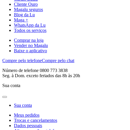
Cliente Ouro
Magalu seguros
Blog da Lu
Maga +
WhatsApp da Lu
Todos os serviços
Comprar na loja
Vender no Magalu
Baixe o aplicativo
Compre pelo telefone
Compre pelo chat
Número de telefone 0800 773 3838
Seg. à Dom. exceto feriados das 8h às 20h
Sua conta
Sua conta
Meus pedidos
Trocas e cancelamentos
Dados pessoais