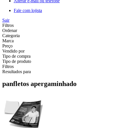
Alterar e-mail ou telefone
Fale com lojista
Sair
Filtros
Ordenar
Categoria
Marca
Preço
Vendido por
Tipo de compra
Tipo de produto
Filtros
Resultados para
panfletos apergaminhado