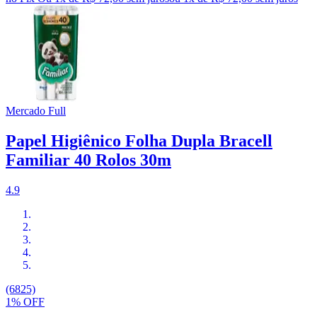
Mercado Full
Papel Higiênico Folha Dupla Bracell
Familiar 40 Rolos 30m
4.9
(6825)
1% OFF