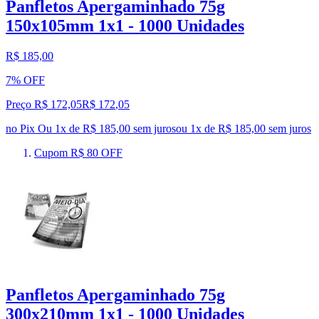
Panfletos Apergaminhado 75g
150x105mm 1x1 - 1000 Unidades
R$ 185,00
7% OFF
Preço R$ 172,05
R$
172
,
05
no Pix
Ou 1x de R$ 185,00 sem juros
ou
1
x de
R$ 185,00
sem juros
Cupom R$ 80 OFF
Panfletos Apergaminhado 75g
300x210mm 1x1 - 1000 Unidades