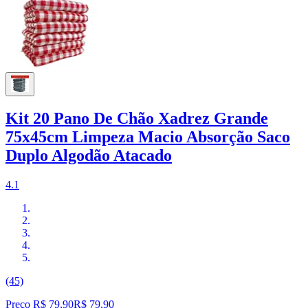
Kit 20 Pano De Chão Xadrez Grande
75x45cm Limpeza Macio Absorção Saco
Duplo Algodão Atacado
4.1
(45)
Preço R$ 79,90
R$
79
,
90