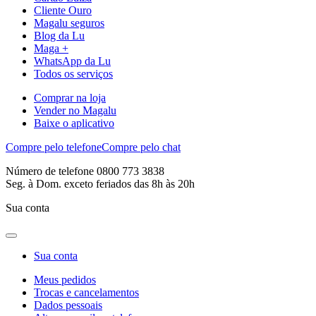
Cliente Ouro
Magalu seguros
Blog da Lu
Maga +
WhatsApp da Lu
Todos os serviços
Comprar na loja
Vender no Magalu
Baixe o aplicativo
Compre pelo telefone
Compre pelo chat
Número de telefone 0800 773 3838
Seg. à Dom. exceto feriados das 8h às 20h
Sua conta
Sua conta
Meus pedidos
Trocas e cancelamentos
Dados pessoais