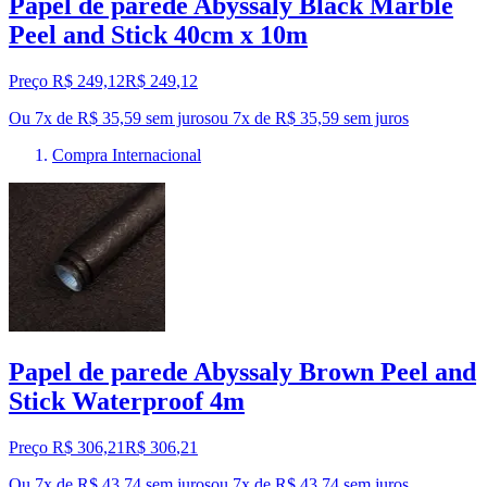
Papel de parede Abyssaly Black Marble
Peel and Stick 40cm x 10m
Preço R$ 249,12
R$
249
,
12
Ou 7x de R$ 35,59 sem juros
ou
7
x de
R$ 35,59
sem juros
Compra Internacional
Papel de parede Abyssaly Brown Peel and
Stick Waterproof 4m
Preço R$ 306,21
R$
306
,
21
Ou 7x de R$ 43,74 sem juros
ou
7
x de
R$ 43,74
sem juros