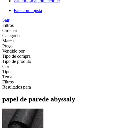
Alterar e-mail ou telefone
Fale com lojista
Sair
Filtros
Ordenar
Categoria
Marca
Preço
Vendido por
Tipo de compra
Tipo de produto
Cor
Tipo
Tema
Filtros
Resultados para
papel de parede abyssaly