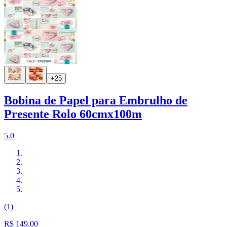
+25
Bobina de Papel para Embrulho de
Presente Rolo 60cmx100m
5.0
(1)
R$ 149,00