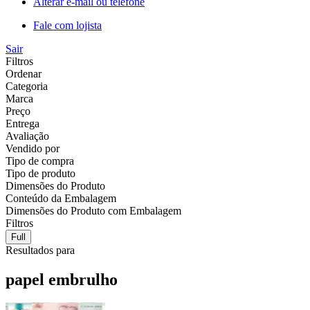
Alterar e-mail ou telefone
Fale com lojista
Sair
Filtros
Ordenar
Categoria
Marca
Preço
Entrega
Avaliação
Vendido por
Tipo de compra
Tipo de produto
Dimensões do Produto
Conteúdo da Embalagem
Dimensões do Produto com Embalagem
Filtros
Full
Resultados para
papel embrulho