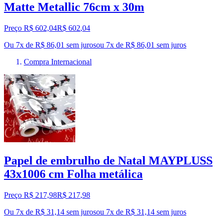
Matte Metallic 76cm x 30m
Preço R$ 602,04
R$
602
,
04
Ou 7x de R$ 86,01 sem juros
ou
7
x de
R$ 86,01
sem juros
Compra Internacional
Papel de embrulho de Natal MAYPLUSS
43x1006 cm Folha metálica
Preço R$ 217,98
R$
217
,
98
Ou 7x de R$ 31,14 sem juros
ou
7
x de
R$ 31,14
sem juros