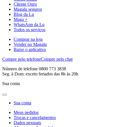
Cliente Ouro
Magalu seguros
Blog da Lu
Maga +
WhatsApp da Lu
Todos os serviços
Comprar na loja
Vender no Magalu
Baixe o aplicativo
Compre pelo telefone
Compre pelo chat
Número de telefone 0800 773 3838
Seg. à Dom. exceto feriados das 8h às 20h
Sua conta
Sua conta
Meus pedidos
Trocas e cancelamentos
Dados pessoais