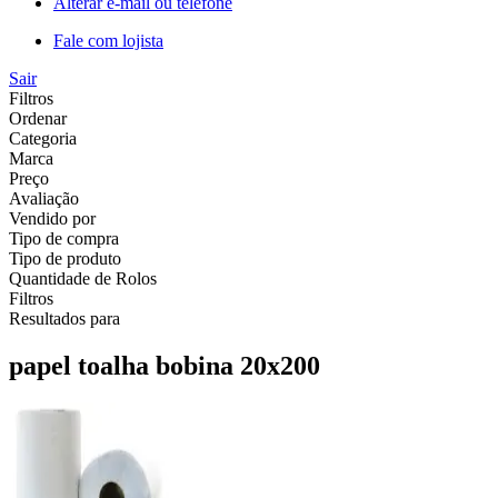
Alterar e-mail ou telefone
Fale com lojista
Sair
Filtros
Ordenar
Categoria
Marca
Preço
Avaliação
Vendido por
Tipo de compra
Tipo de produto
Quantidade de Rolos
Filtros
Resultados para
papel toalha bobina 20x200