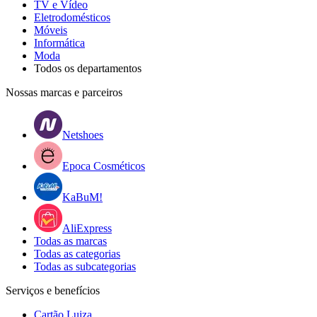
TV e Vídeo
Eletrodomésticos
Móveis
Informática
Moda
Todos os departamentos
Nossas marcas e parceiros
Netshoes
Epoca Cosméticos
KaBuM!
AliExpress
Todas as marcas
Todas as categorias
Todas as subcategorias
Serviços e benefícios
Cartão Luiza