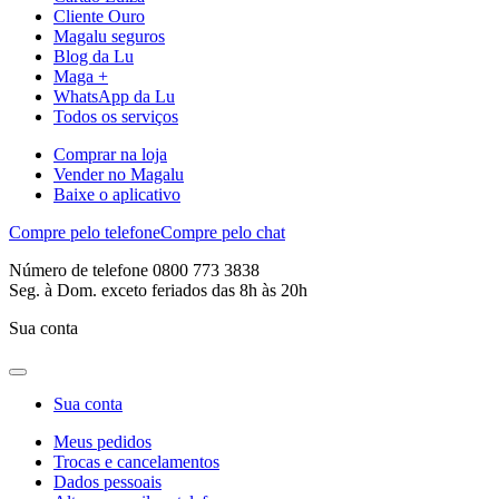
Cliente Ouro
Magalu seguros
Blog da Lu
Maga +
WhatsApp da Lu
Todos os serviços
Comprar na loja
Vender no Magalu
Baixe o aplicativo
Compre pelo telefone
Compre pelo chat
Número de telefone 0800 773 3838
Seg. à Dom. exceto feriados das 8h às 20h
Sua conta
Sua conta
Meus pedidos
Trocas e cancelamentos
Dados pessoais