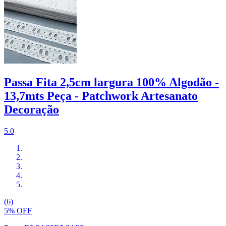
Passa Fita 2,5cm largura 100% Algodão -
13,7mts Peça - Patchwork Artesanato
Decoração
5.0
(6)
5% OFF