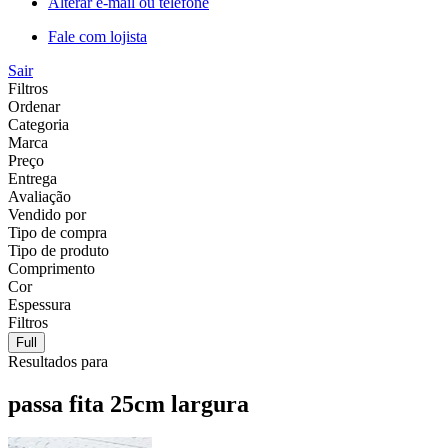
Alterar e-mail ou telefone
Fale com lojista
Sair
Filtros
Ordenar
Categoria
Marca
Preço
Entrega
Avaliação
Vendido por
Tipo de compra
Tipo de produto
Comprimento
Cor
Espessura
Filtros
Full
Resultados para
passa fita 25cm largura