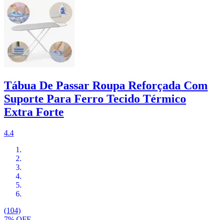
Tábua De Passar Roupa Reforçada Com
Suporte Para Ferro Tecido Térmico
Extra Forte
4.4
(104)
7% OFF