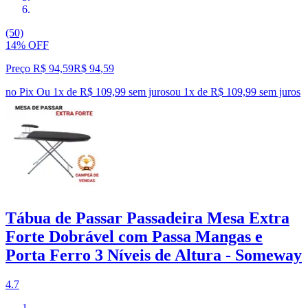
(50)
14% OFF
Preço R$ 94,59
R$
94
,
59
no Pix
Ou 1x de R$ 109,99 sem juros
ou
1
x de
R$ 109,99
sem juros
Tábua de Passar Passadeira Mesa Extra
Forte Dobrável com Passa Mangas e
Porta Ferro 3 Níveis de Altura - Someway
4.7