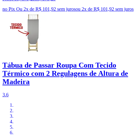
no Pix
Ou 2x de R$ 101,92 sem juros
ou
2
x de
R$ 101,92
sem juros
Tábua de Passar Roupa Com Tecido
Térmico com 2 Regulagens de Altura de
Madeira
3.6