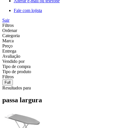
Alterar e-mail ou telefone
Fale com lojista
Sair
Filtros
Ordenar
Categoria
Marca
Preço
Entrega
Avaliação
Vendido por
Tipo de compra
Tipo de produto
Filtros
Full
Resultados para
passa largura