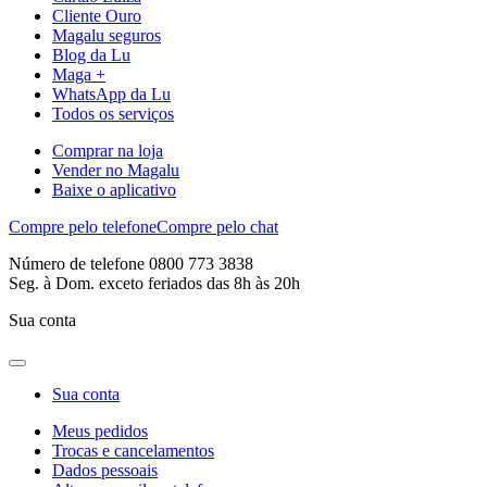
Cliente Ouro
Magalu seguros
Blog da Lu
Maga +
WhatsApp da Lu
Todos os serviços
Comprar na loja
Vender no Magalu
Baixe o aplicativo
Compre pelo telefone
Compre pelo chat
Número de telefone 0800 773 3838
Seg. à Dom. exceto feriados das 8h às 20h
Sua conta
Sua conta
Meus pedidos
Trocas e cancelamentos
Dados pessoais