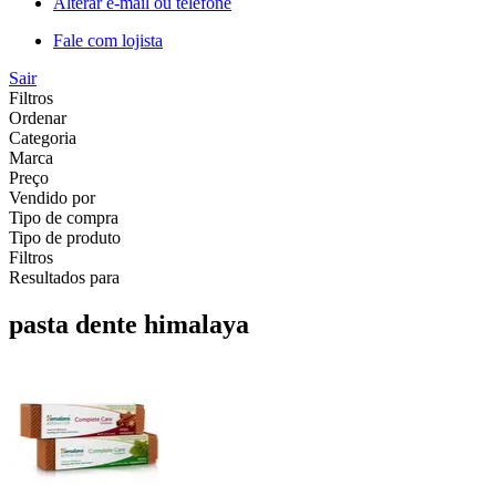
Alterar e-mail ou telefone
Fale com lojista
Sair
Filtros
Ordenar
Categoria
Marca
Preço
Vendido por
Tipo de compra
Tipo de produto
Filtros
Resultados para
pasta dente himalaya