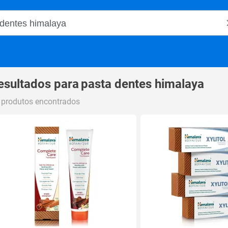
o Magalu
esultados para
pasta dentes himalaya
 produtos encontrados