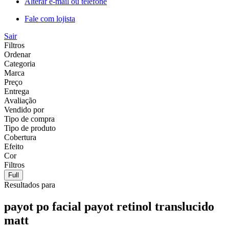
Alterar e-mail ou telefone
Fale com lojista
Sair
Filtros
Ordenar
Categoria
Marca
Preço
Entrega
Avaliação
Vendido por
Tipo de compra
Tipo de produto
Cobertura
Efeito
Cor
Filtros
Full
Resultados para
payot po facial payot retinol translucido
matt