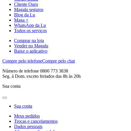
Cliente Ouro
Magalu seguros
Blog da Lu
Maga +
WhatsApp da Lu
Todos os serviços
Comprar na loja
Vender no Magalu
Baixe o aplicativo
Compre pelo telefone
Compre pelo chat
Número de telefone 0800 773 3838
Seg. à Dom. exceto feriados das 8h às 20h
Sua conta
Sua conta
Meus pedidos
Trocas e cancelamentos
Dados pessoais