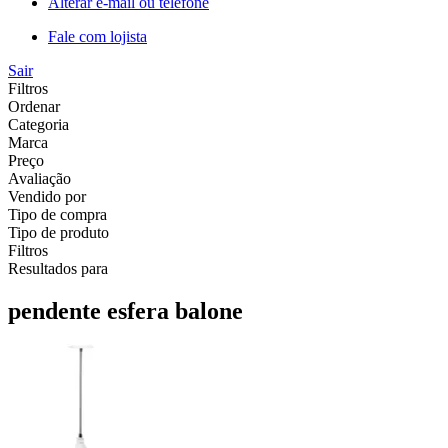
Alterar e-mail ou telefone
Fale com lojista
Sair
Filtros
Ordenar
Categoria
Marca
Preço
Avaliação
Vendido por
Tipo de compra
Tipo de produto
Filtros
Resultados para
pendente esfera balone