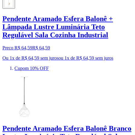
Pendente Aramado Esfera Balonê +
Lâmpada Lustre Luminária Teto
Regulável Sala Cozinha Industrial
Preço R$ 64,59
R$
64
,
59
Ou 1x de R$ 64,59 sem juros
ou
1
x de
R$ 64,59
sem juros
Cupom 10% OFF
Pendente Aramado Esfera Balonê Branco