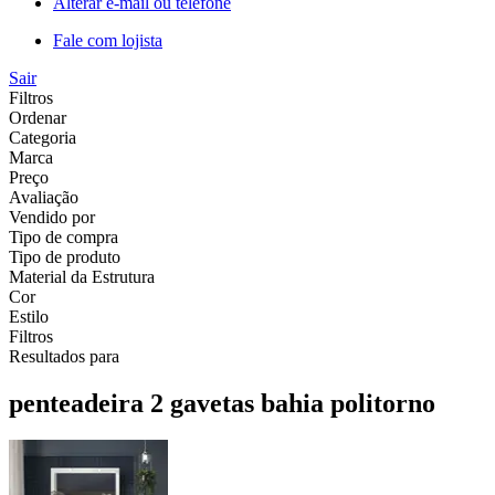
Alterar e-mail ou telefone
Fale com lojista
Sair
Filtros
Ordenar
Categoria
Marca
Preço
Avaliação
Vendido por
Tipo de compra
Tipo de produto
Material da Estrutura
Cor
Estilo
Filtros
Resultados para
penteadeira 2 gavetas bahia politorno