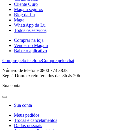
Cliente Ouro
Magalu seguros
Blog da Lu
Maga +
WhatsApp da Lu
Todos os serviços
Comprar na loja
Vender no Magalu
Baixe o aplicativo
Compre pelo telefone
Compre pelo chat
Número de telefone 0800 773 3838
Seg. à Dom. exceto feriados das 8h às 20h
Sua conta
Sua conta
Meus pedidos
Trocas e cancelamentos
Dados pessoais