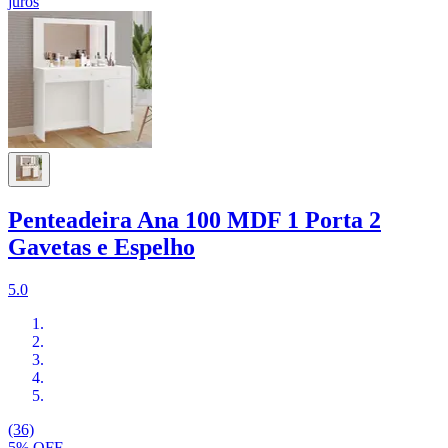
juros
Penteadeira Ana 100 MDF 1 Porta 2
Gavetas e Espelho
5.0
(36)
5% OFF