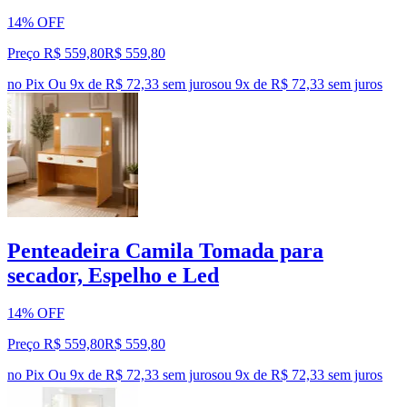
14% OFF
Preço R$ 559,80
R$
559
,
80
no Pix
Ou 9x de R$ 72,33 sem juros
ou
9
x de
R$ 72,33
sem juros
Penteadeira Camila Tomada para
secador, Espelho e Led
14% OFF
Preço R$ 559,80
R$
559
,
80
no Pix
Ou 9x de R$ 72,33 sem juros
ou
9
x de
R$ 72,33
sem juros