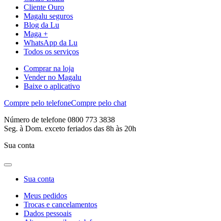
Cliente Ouro
Magalu seguros
Blog da Lu
Maga +
WhatsApp da Lu
Todos os serviços
Comprar na loja
Vender no Magalu
Baixe o aplicativo
Compre pelo telefone
Compre pelo chat
Número de telefone 0800 773 3838
Seg. à Dom. exceto feriados das 8h às 20h
Sua conta
Sua conta
Meus pedidos
Trocas e cancelamentos
Dados pessoais