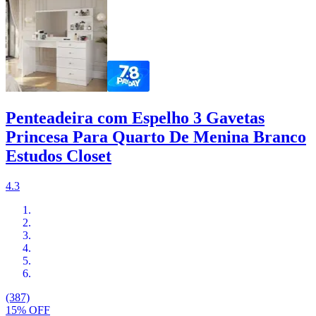
Penteadeira com Espelho 3 Gavetas
Princesa Para Quarto De Menina Branco
Estudos Closet
4.3
(387)
15% OFF