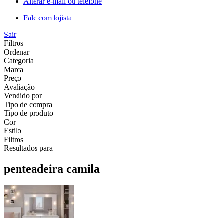
Alterar e-mail ou telefone
Fale com lojista
Sair
Filtros
Ordenar
Categoria
Marca
Preço
Avaliação
Vendido por
Tipo de compra
Tipo de produto
Cor
Estilo
Filtros
Resultados para
penteadeira camila