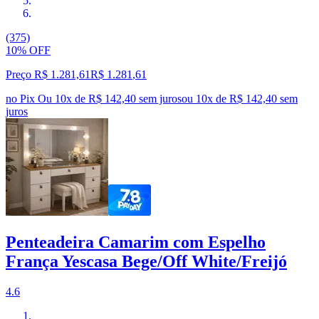
(375)
10% OFF
Preço R$ 1.281,61
R$
1.281
,
61
no Pix
Ou 10x de R$ 142,40 sem juros
ou
10
x de
R$ 142,40
sem
juros
Penteadeira Camarim com Espelho
França Yescasa Bege/Off White/Freijó
4.6