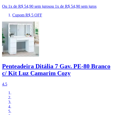
Ou 1x de R$ 54,90 sem juros
ou
1
x de
R$ 54,90
sem juros
Cupom R$ 5 OFF
Penteadeira Ditália 7 Gav. PE-80 Branco
c/ Kit Luz Camarim Cozy
4.5