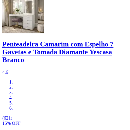
Penteadeira Camarim com Espelho 7
Gavetas e Tomada Diamante Yescasa
Branco
4.6
(621)
15% OFF