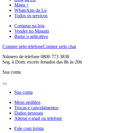
Maga +
WhatsApp da Lu
Todos os serviços
Comprar na loja
Vender no Magalu
Baixe o aplicativo
Compre pelo telefone
Compre pelo chat
Número de telefone 0800 773 3838
Seg. à Dom. exceto feriados das 8h às 20h
Sua conta
Sua conta
Meus pedidos
Trocas e cancelamentos
Dados pessoais
Alterar e-mail ou telefone
Fale com lojista