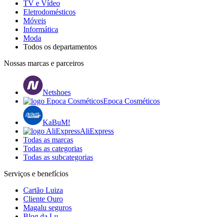
TV e Vídeo
Eletrodomésticos
Móveis
Informática
Moda
Todos os departamentos
Nossas marcas e parceiros
Netshoes
Epoca Cosméticos
KaBuM!
AliExpress
Todas as marcas
Todas as categorias
Todas as subcategorias
Serviços e benefícios
Cartão Luiza
Cliente Ouro
Magalu seguros
Blog da Lu