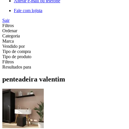
Alterar e-mail ou telefone
Fale com lojista
Sair
Filtros
Ordenar
Categoria
Marca
Vendido por
Tipo de compra
Tipo de produto
Filtros
Resultados para
penteadeira valentim