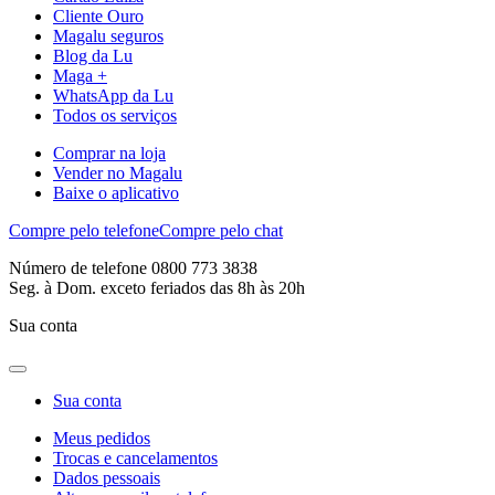
Cliente Ouro
Magalu seguros
Blog da Lu
Maga +
WhatsApp da Lu
Todos os serviços
Comprar na loja
Vender no Magalu
Baixe o aplicativo
Compre pelo telefone
Compre pelo chat
Número de telefone 0800 773 3838
Seg. à Dom. exceto feriados das 8h às 20h
Sua conta
Sua conta
Meus pedidos
Trocas e cancelamentos
Dados pessoais