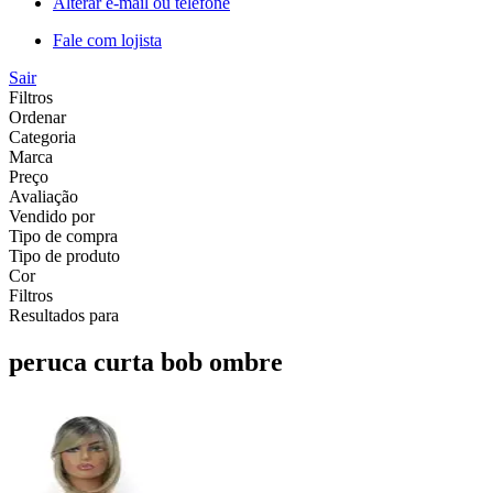
Alterar e-mail ou telefone
Fale com lojista
Sair
Filtros
Ordenar
Categoria
Marca
Preço
Avaliação
Vendido por
Tipo de compra
Tipo de produto
Cor
Filtros
Resultados para
peruca curta bob ombre