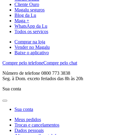
Cliente Ouro
Magalu seguros
Blog da Lu
Maga +
WhatsApp da Lu
Todos os serviços
Comprar na loja
Vender no Magalu
Baixe o aplicativo
Compre pelo telefone
Compre pelo chat
Número de telefone 0800 773 3838
Seg. à Dom. exceto feriados das 8h às 20h
Sua conta
Sua conta
Meus pedidos
Trocas e cancelamentos
Dados pessoais