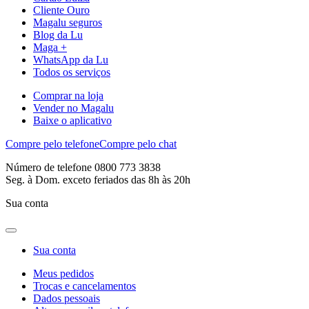
Cliente Ouro
Magalu seguros
Blog da Lu
Maga +
WhatsApp da Lu
Todos os serviços
Comprar na loja
Vender no Magalu
Baixe o aplicativo
Compre pelo telefone
Compre pelo chat
Número de telefone 0800 773 3838
Seg. à Dom. exceto feriados das 8h às 20h
Sua conta
Sua conta
Meus pedidos
Trocas e cancelamentos
Dados pessoais