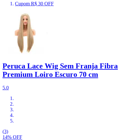
Cupom R$ 30 OFF
Peruca Lace Wig Sem Franja Fibra
Premium Loiro Escuro 70 cm
5.0
(3)
14% OFF