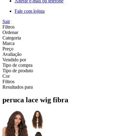
Alterar e-mail ou telefone
Fale com lojista
Sair
Filtros
Ordenar
Categoria
Marca
Preço
Avaliação
Vendido por
Tipo de compra
Tipo de produto
Cor
Filtros
Resultados para
peruca lace wig fibra