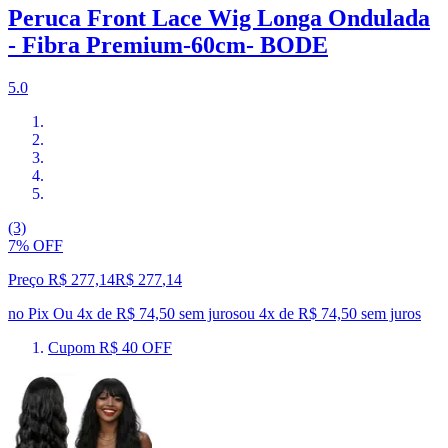
Peruca Front Lace Wig Longa Ondulada
- Fibra Premium-60cm- BODE
5.0
(3)
7% OFF
Preço R$ 277,14
R$
277
,
14
no Pix
Ou 4x de R$ 74,50 sem juros
ou
4
x de
R$ 74,50
sem juros
Cupom R$ 40 OFF