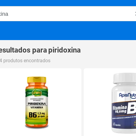
o Magalu
esultados para
piridoxina
4 produtos encontrados