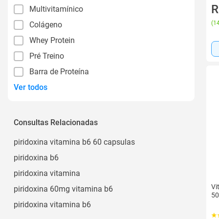
R
Multivitamínico
(
14
Colágeno
Whey Protein
Pré Treino
Barra de Proteína
Ver todos
Consultas Relacionadas
piridoxina vitamina b6 60 capsulas
piridoxina b6
piridoxina vitamina
Vi
piridoxina 60mg vitamina b6
5
piridoxina vitamina b6