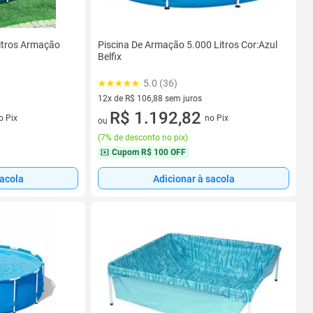
Litros Armação
Piscina De Armação 5.000 Litros Cor:Azul
Belfix
5.0 (36)
12x de R$ 106,88 sem juros
s
12 vez de R$ 106,88 sem juros
R$ 1.192,82
o Pix
no Pix
ou
(
7% de desconto no pix
)
Cupom
R$ 100 OFF
sacola
Adicionar à sacola