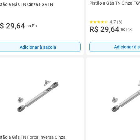
Pistão a Gás TN Cinza F
stão a Gás TN Cinza FGVTN
4.7 (6)
$ 29,64
no Pix
R$ 29,64
no Pix
Adicionar à 
Adicionar à sacola
stão a Gás TN Força Inversa Cinza