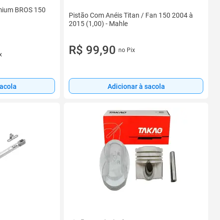
remium BROS 150
Pistão Com Anéis Titan / Fan 150 2004 à
2015 (1,00) - Mahle
R$ 99,90
no Pix
x
sacola
Adicionar à sacola