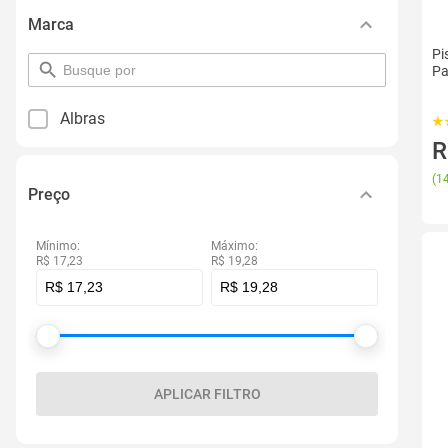
Marca
Pi
pesquisar
Pa
por
filtro
Albras
R
(
14
Preço
Mínimo:
Máximo:
R$ 17,23
R$ 19,28
APLICAR FILTRO