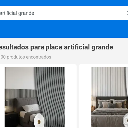
o Magalu
esultados para
placa artificial grande
000 produtos encontrados