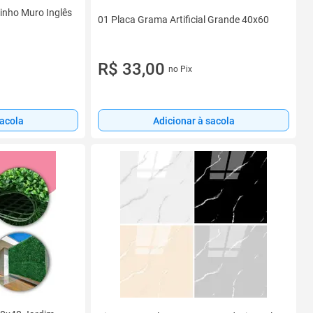
xinho Muro Inglês
01 Placa Grama Artificial Grande 40x60
R$ 33,00
no Pix
sacola
Adicionar à sacola