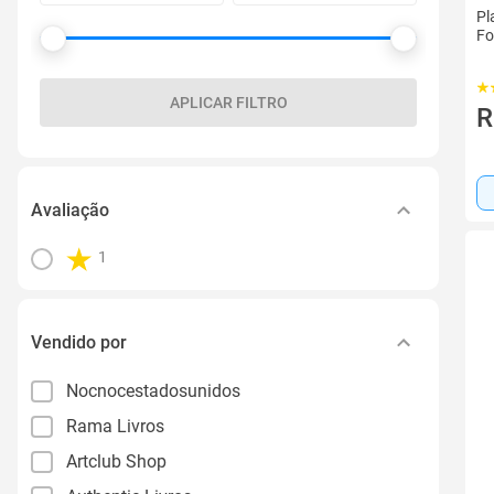
Pl
Fo
APLICAR FILTRO
R
Avaliação
1
Vendido por
Nocnocestadosunidos
Rama Livros
Artclub Shop