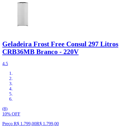
Geladeira Frost Free Consul 297 Litros
CRB36MB Branco - 220V
4.5
(8)
10% OFF
Preço R$ 1.799,00
R$
1.799
,
00