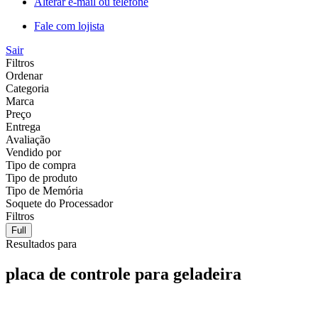
Alterar e-mail ou telefone
Fale com lojista
Sair
Filtros
Ordenar
Categoria
Marca
Preço
Entrega
Avaliação
Vendido por
Tipo de compra
Tipo de produto
Tipo de Memória
Soquete do Processador
Filtros
Full
Resultados para
placa de controle para geladeira