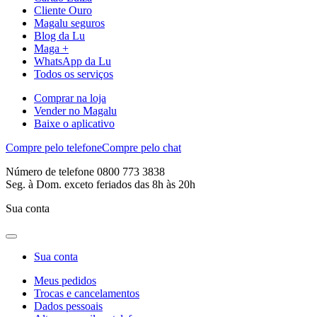
Cliente Ouro
Magalu seguros
Blog da Lu
Maga +
WhatsApp da Lu
Todos os serviços
Comprar na loja
Vender no Magalu
Baixe o aplicativo
Compre pelo telefone
Compre pelo chat
Número de telefone 0800 773 3838
Seg. à Dom. exceto feriados das 8h às 20h
Sua conta
Sua conta
Meus pedidos
Trocas e cancelamentos
Dados pessoais