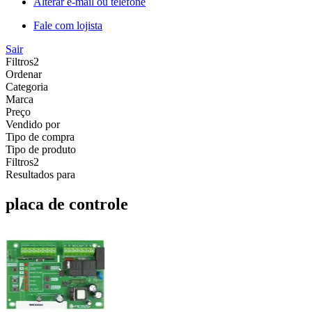
Alterar e-mail ou telefone
Fale com lojista
Sair
Filtros
2
Ordenar
Categoria
Marca
Preço
Vendido por
Tipo de compra
Tipo de produto
Filtros
2
Resultados para
placa de controle