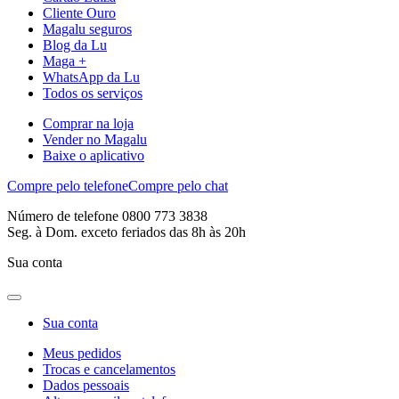
Cliente Ouro
Magalu seguros
Blog da Lu
Maga +
WhatsApp da Lu
Todos os serviços
Comprar na loja
Vender no Magalu
Baixe o aplicativo
Compre pelo telefone
Compre pelo chat
Número de telefone 0800 773 3838
Seg. à Dom. exceto feriados das 8h às 20h
Sua conta
Sua conta
Meus pedidos
Trocas e cancelamentos
Dados pessoais