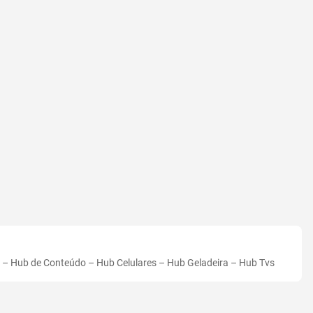
–
Hub de Conteúdo
–
Hub Celulares
–
Hub Geladeira
–
Hub Tvs