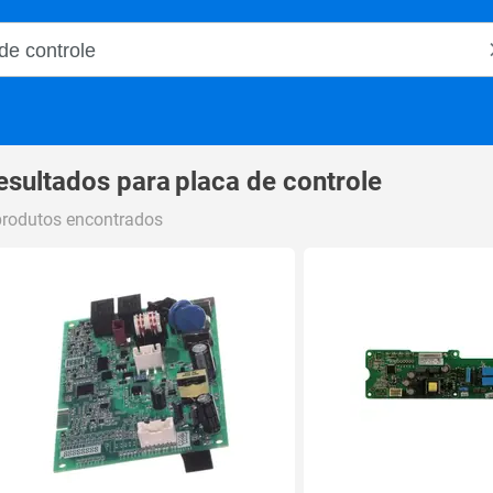
o Magalu
esultados para
placa de controle
produtos encontrados