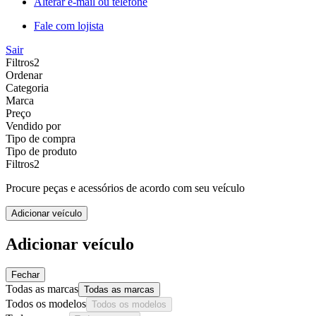
Alterar e-mail ou telefone
Fale com lojista
Sair
Filtros
2
Ordenar
Categoria
Marca
Preço
Vendido por
Tipo de compra
Tipo de produto
Filtros
2
Procure peças e acessórios de acordo com seu veículo
Adicionar veículo
Adicionar veículo
Fechar
Todas as marcas
Todas as marcas
Todos os modelos
Todos os modelos