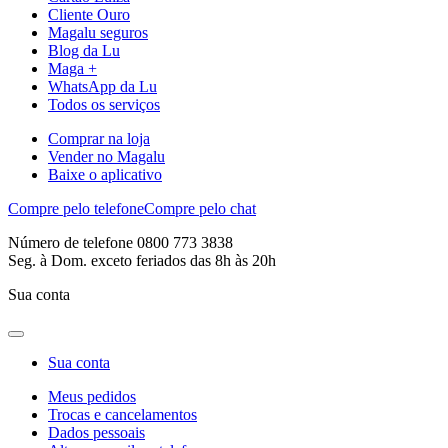
Cliente Ouro
Magalu seguros
Blog da Lu
Maga +
WhatsApp da Lu
Todos os serviços
Comprar na loja
Vender no Magalu
Baixe o aplicativo
Compre pelo telefone
Compre pelo chat
Número de telefone 0800 773 3838
Seg. à Dom. exceto feriados das 8h às 20h
Sua conta
Sua conta
Meus pedidos
Trocas e cancelamentos
Dados pessoais