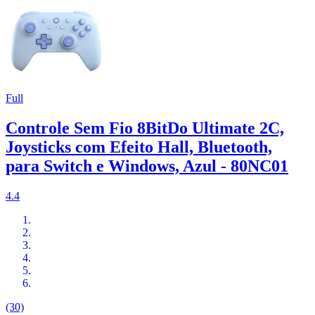
Full
Controle Sem Fio 8BitDo Ultimate 2C,
Joysticks com Efeito Hall, Bluetooth,
para Switch e Windows, Azul - 80NC01
4.4
(30)