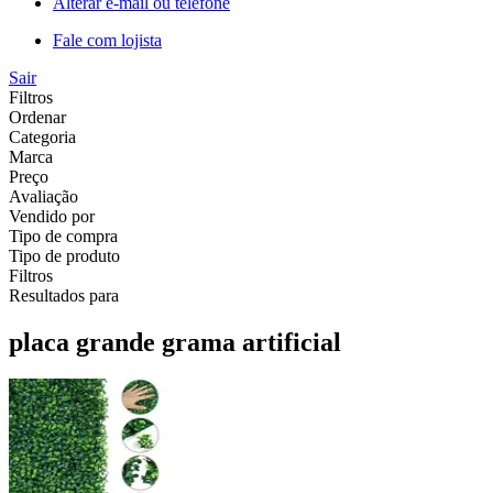
Alterar e-mail ou telefone
Fale com lojista
Sair
Filtros
Ordenar
Categoria
Marca
Preço
Avaliação
Vendido por
Tipo de compra
Tipo de produto
Filtros
Resultados para
placa grande grama artificial