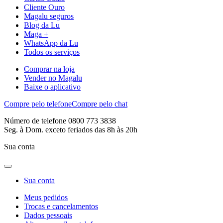
Cliente Ouro
Magalu seguros
Blog da Lu
Maga +
WhatsApp da Lu
Todos os serviços
Comprar na loja
Vender no Magalu
Baixe o aplicativo
Compre pelo telefone
Compre pelo chat
Número de telefone 0800 773 3838
Seg. à Dom. exceto feriados das 8h às 20h
Sua conta
Sua conta
Meus pedidos
Trocas e cancelamentos
Dados pessoais