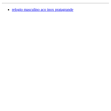
relogio masculino aco inox pratagrande