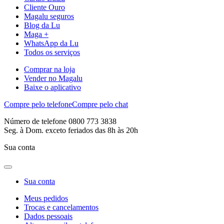
Cliente Ouro
Magalu seguros
Blog da Lu
Maga +
WhatsApp da Lu
Todos os serviços
Comprar na loja
Vender no Magalu
Baixe o aplicativo
Compre pelo telefone
Compre pelo chat
Número de telefone 0800 773 3838
Seg. à Dom. exceto feriados das 8h às 20h
Sua conta
Sua conta
Meus pedidos
Trocas e cancelamentos
Dados pessoais