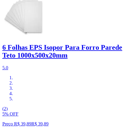
6 Folhas EPS Isopor Para Forro Parede
Teto 1000x500x20mm
5.0
(2)
5% OFF
Preço R$ 39,89
R$
39
,
89