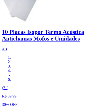
10 Placas Isopor Termo Acústica
Antichamas Mofos e Umidades
4.3
(21)
R$ 59,99
30% OFF