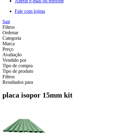
Alterar e-mail ou telefone
Fale com lojista
Sair
Filtros
Ordenar
Categoria
Marca
Preço
Avaliação
Vendido por
Tipo de compra
Tipo de produto
Filtros
Resultados para
placa isopor 15mm kit