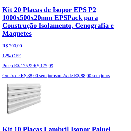
Kit 20 Placas de Isopor EPS P2
1000x500x20mm EPSPack para
Construção Isolamento, Cenografia e
Maquetes
R$ 200,00
12% OFF
Preço R$ 175,99
R$
175
,
99
Ou 2x de R$ 88,00 sem juros
ou
2
x de
R$ 88,00
sem juros
Kit 10 Placas Lambril Isopor Painel