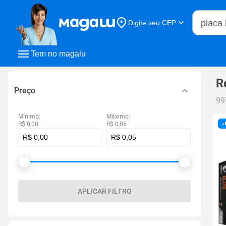
Buscar n
Digite seu CEP
Buscar
Tem no magalu
R
Preço
99
Mínimo:
Máximo:
R$ 0,00
R$ 0,05
APLICAR FILTRO