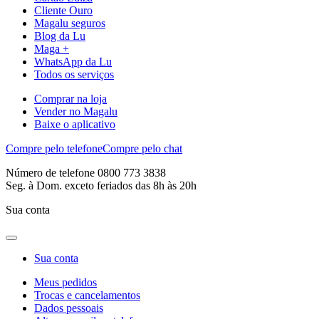
Cliente Ouro
Magalu seguros
Blog da Lu
Maga +
WhatsApp da Lu
Todos os serviços
Comprar na loja
Vender no Magalu
Baixe o aplicativo
Compre pelo telefone
Compre pelo chat
Número de telefone 0800 773 3838
Seg. à Dom. exceto feriados das 8h às 20h
Sua conta
Sua conta
Meus pedidos
Trocas e cancelamentos
Dados pessoais