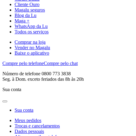
Cliente Ouro
Magalu seguros
Blog da Lu
Maga +
WhatsApp da Lu
Todos os serviços
Comprar na loja
Vender no Magalu
Baixe o aplicativo
Compre pelo telefone
Compre pelo chat
Número de telefone 0800 773 3838
Seg. à Dom. exceto feriados das 8h às 20h
Sua conta
Sua conta
Meus pedidos
Trocas e cancelamentos
Dados pessoais