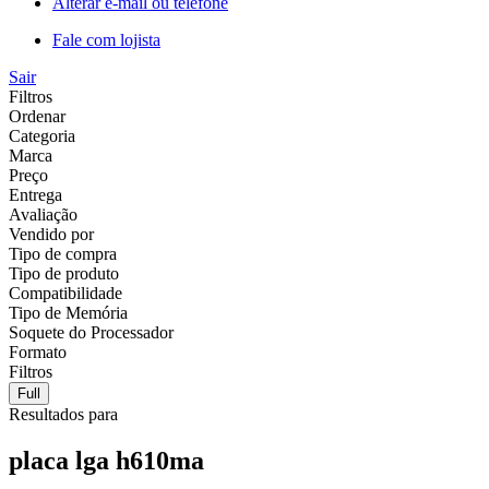
Alterar e-mail ou telefone
Fale com lojista
Sair
Filtros
Ordenar
Categoria
Marca
Preço
Entrega
Avaliação
Vendido por
Tipo de compra
Tipo de produto
Compatibilidade
Tipo de Memória
Soquete do Processador
Formato
Filtros
Full
Resultados para
placa lga h610ma