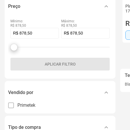
Preço
Pl
17
Mínimo:
Máximo:
R
R$ 878,50
R$ 878,50
APLICAR FILTRO
Te
Bl
Vendido por
Primetek
Tipo de compra