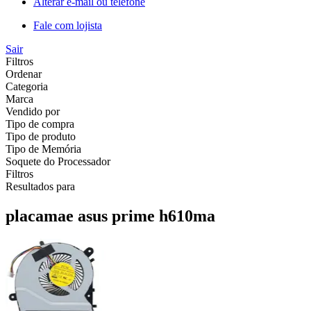
Alterar e-mail ou telefone
Fale com lojista
Sair
Filtros
Ordenar
Categoria
Marca
Vendido por
Tipo de compra
Tipo de produto
Tipo de Memória
Soquete do Processador
Filtros
Resultados para
placamae asus prime h610ma