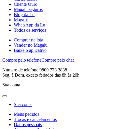
Cliente Ouro
Magalu seguros
Blog da Lu
Maga +
WhatsApp da Lu
Todos os serviços
Comprar na loja
Vender no Magalu
Baixe o aplicativo
Compre pelo telefone
Compre pelo chat
Número de telefone 0800 773 3838
Seg. à Dom. exceto feriados das 8h às 20h
Sua conta
Sua conta
Meus pedidos
Trocas e cancelamentos
Dados pessoais