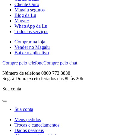
Cliente Ouro
Magalu seguros
Blog da Lu
Maga +
WhatsApp da Lu
Todos os serviços
Comprar na loja
Vender no Magalu
Baixe o aplicativo
Compre pelo telefone
Compre pelo chat
Número de telefone 0800 773 3838
Seg. à Dom. exceto feriados das 8h às 20h
Sua conta
Sua conta
Meus pedidos
Trocas e cancelamentos
Dados pessoais