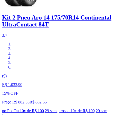
Kit 2 Pneu Aro 14 175/70R14 Continental
UltraContact 84T
3.7
(9)
R$ 1.033,90
15% OFF
Preço R$ 882,55
R$
882
,
55
no Pix
Ou 10x de R$ 100,29 sem juros
ou
10
x de
R$ 100,29
sem