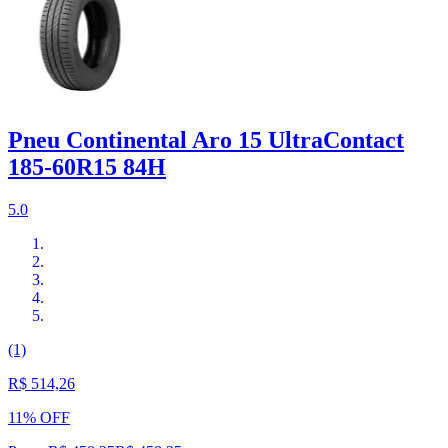
Pneu Continental Aro 15 UltraContact
185-60R15 84H
5.0
(1)
R$ 514,26
11% OFF