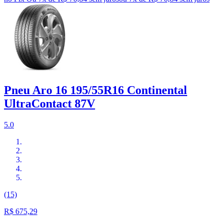
Pneu Aro 16 195/55R16 Continental
UltraContact 87V
5.0
(15)
R$ 675,29