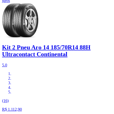
juros
Kit 2 Pneu Aro 14 185/70R14 88H
Ultracontact Continental
5.0
(16)
R$ 1.112,90