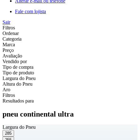
Alterar e-mail ou telefone
Fale com lojista
Sair
Filtros
Ordenar
Categoria
Marca
Preço
Avaliação
Vendido por
Tipo de compra
Tipo de produto
Largura do Pneu
Altura do Pneu
Aro
Filtros
Resultados para
pneu continental ultra
Largura do Pneu
285
255