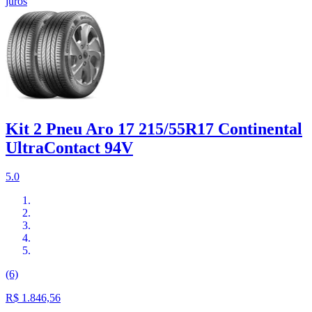
juros
Kit 2 Pneu Aro 17 215/55R17 Continental
UltraContact 94V
5.0
(6)
R$ 1.846,56