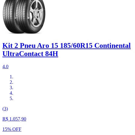
Kit 2 Pneu Aro 15 185/60R15 Continental
UltraContact 84H
4.0
(3)
R$ 1.057,90
15% OFF