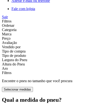
Alterar e-mail ou telefone
Fale com lojista
Sair
Filtros
Ordenar
Categoria
Marca
Preço
Avaliação
Vendido por
Tipo de compra
Tipo de produto
Largura do Pneu
Altura do Pneu
Aro
Filtros
Encontre o pneu no tamanho que você procura
Selecionar medidas
Qual a medida do pneu?