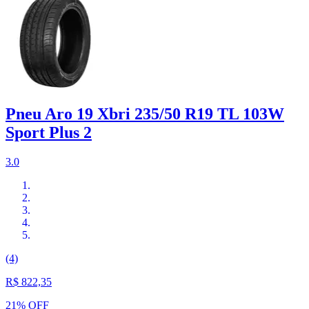
Pneu Aro 19 Xbri 235/50 R19 TL 103W
Sport Plus 2
3.0
(4)
R$ 822,35
21% OFF