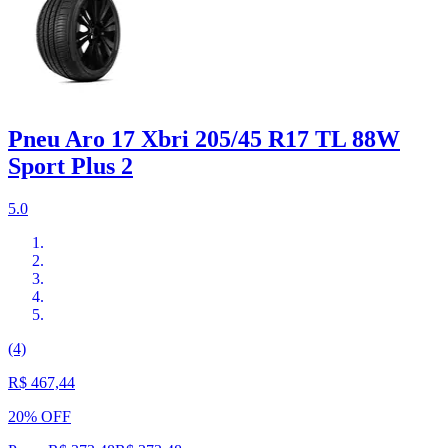
Pneu Aro 17 Xbri 205/45 R17 TL 88W
Sport Plus 2
5.0
(4)
R$ 467,44
20% OFF