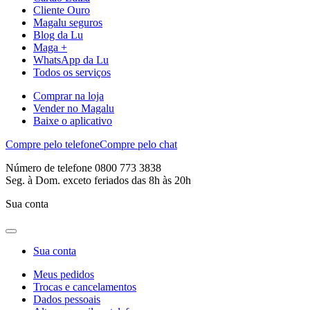
Cliente Ouro
Magalu seguros
Blog da Lu
Maga +
WhatsApp da Lu
Todos os serviços
Comprar na loja
Vender no Magalu
Baixe o aplicativo
Compre pelo telefone
Compre pelo chat
Número de telefone 0800 773 3838
Seg. à Dom. exceto feriados das 8h às 20h
Sua conta
Sua conta
Meus pedidos
Trocas e cancelamentos
Dados pessoais