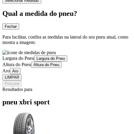
Selecionar medidas
Qual a medida do pneu?
Fechar
Para facilitar, confira as medidas na lateral do seu pneu atual, como
mostra a imagem:
Largura do Pneu
Largura do Pneu
Altura do Pneu
Altura do Pneu
Aro
Aro
LIMPAR
Procurar
Resultados para
pneu xbri sport