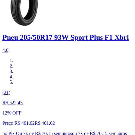
Pneu 205/50R17 93W Sport Plus F1 Xbri
4.0
(21)
R$ 522,43
12% OFF
Preço R$ 461,62
R$
461
,
62
no Pix
Ou 7x de R$ 70,15 sem juros
ou
7
x de
R$ 70,15
sem juros