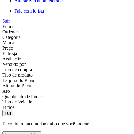
Alterar e-mail ou telefone
Fale com lojista
Sair
Filtros
Ordenar
Categoria
Marca
Preço
Entrega
Avaliação
Vendido por
Tipo de compra
Tipo de produto
Largura do Pneu
Altura do Pneu
Aro
Quantidade de Pneus
Tipo de Veículo
Filtros
Full
Encontre o pneu no tamanho que você procura