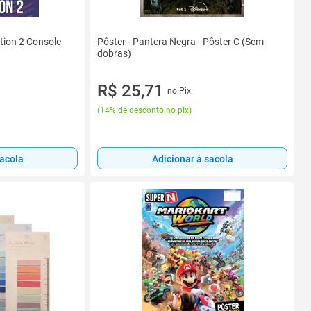
tion 2 Console
Pôster - Pantera Negra - Pôster C (Sem
dobras)
R$ 25,71
no Pix
(
14% de desconto no pix
)
sacola
Adicionar à sacola