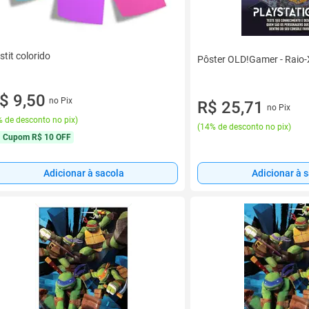
stit colorido
Pôster OLD!Gamer - Raio-X
$ 9,50
no Pix
R$ 25,71
no Pix
 de desconto no pix
)
(
14% de desconto no pix
)
Cupom
R$ 10 OFF
Adicionar à 
Adicionar à sacola