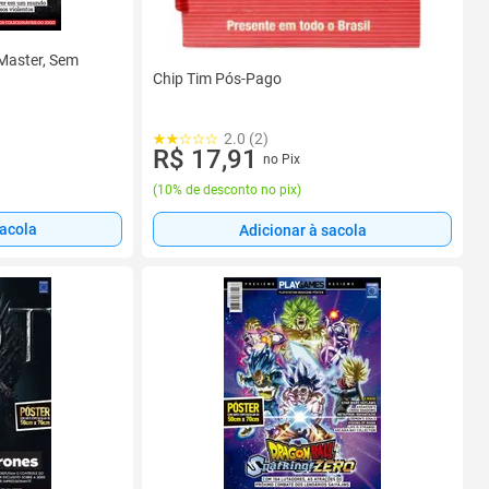
Master, Sem
Chip Tim Pós-Pago
2.0 (2)
R$ 17,91
no Pix
(
10% de desconto no pix
)
sacola
Adicionar à sacola