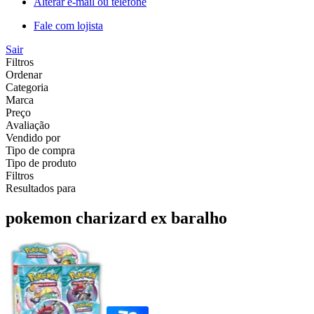
Alterar e-mail ou telefone
Fale com lojista
Sair
Filtros
Ordenar
Categoria
Marca
Preço
Avaliação
Vendido por
Tipo de compra
Tipo de produto
Filtros
Resultados para
pokemon charizard ex baralho