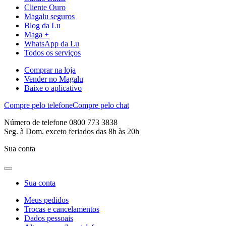
Cliente Ouro
Magalu seguros
Blog da Lu
Maga +
WhatsApp da Lu
Todos os serviços
Comprar na loja
Vender no Magalu
Baixe o aplicativo
Compre pelo telefone
Compre pelo chat
Número de telefone 0800 773 3838
Seg. à Dom. exceto feriados das 8h às 20h
Sua conta
Sua conta
Meus pedidos
Trocas e cancelamentos
Dados pessoais