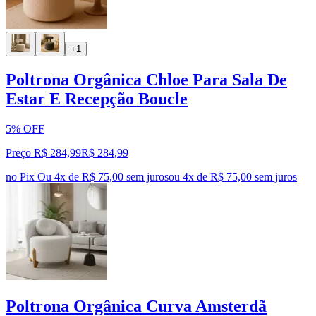
+1
Poltrona Orgânica Chloe Para Sala De
Estar E Recepção Boucle
5% OFF
Preço R$ 284,99
R$
284
,
99
no Pix
Ou 4x de R$ 75,00 sem juros
ou
4
x de
R$ 75,00
sem juros
Poltrona Orgânica Curva Amsterdã