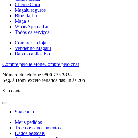
Cliente Ouro
Magalu seguros
Blog da Lu
Maga +
WhatsApp da Lu
Todos os serviços
Comprar na loja
Vender no Magalu
Baixe o aplicativo
Compre pelo telefone
Compre pelo chat
Número de telefone 0800 773 3838
Seg. à Dom. exceto feriados das 8h às 20h
Sua conta
Sua conta
Meus pedidos
Trocas e cancelamentos
Dados pessoais