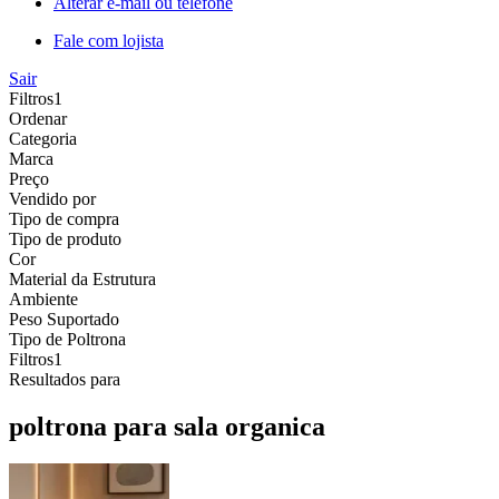
Alterar e-mail ou telefone
Fale com lojista
Sair
Filtros
1
Ordenar
Categoria
Marca
Preço
Vendido por
Tipo de compra
Tipo de produto
Cor
Material da Estrutura
Ambiente
Peso Suportado
Tipo de Poltrona
Filtros
1
Resultados para
poltrona para sala organica