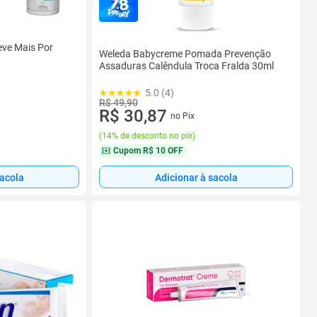
ve Mais Por
Weleda Babycreme Pomada Prevenção
Assaduras Calêndula Troca Fralda 30ml
5.0 (4)
R$ 49,90
R$ 30,87
no Pix
(
14% de desconto no pix
)
Cupom
R$ 10 OFF
sacola
Adicionar à sacola