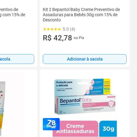
entivo de
Kit 2 Bepantol Baby Creme Preventivo de
g com 15% de
Assaduras para Bebês 30g com 15% de
Desconto
5.0 (4)
R$ 42,78
no Pix
sacola
Adicionar à sacola