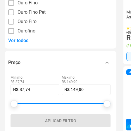
Ouro Fino
Ouro Fino Pet
Mu
As
Ouro Firo
Ourofino
R$
R
Ver todos
(
8%
Preço
Mínimo:
Máximo:
R$ 87,74
R$ 149,90
APLICAR FILTRO