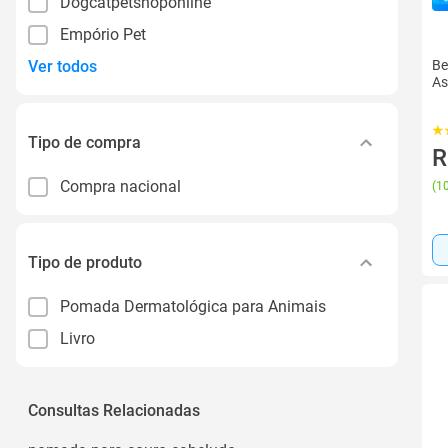
Dogcatpetshoponline
Empório Pet
Ver todos
Be
As
Tipo de compra
R
Compra nacional
(
10
Tipo de produto
Pomada Dermatológica para Animais
Livro
Consultas Relacionadas